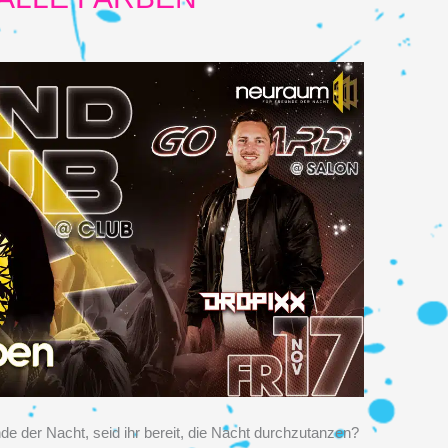
r Nacht, seid ihr bereit, die Nacht durchzutanzen?