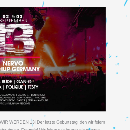
IR WERDEN 13! Der letzte Geburtstag, den wir feiern
achzuholen, Freunde! Wir feiern wie immer ein ganzes