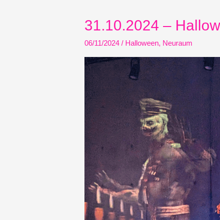
31.10.2024 – Hall
06/11/2024
/
Halloween
,
Neuraum