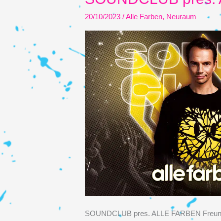
20/10/2023
/
Alle Farben
,
Neuraum
SOUNDCLUB pres. ALLE FARBEN Freunde de