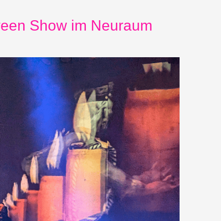
oween Show im Neuraum