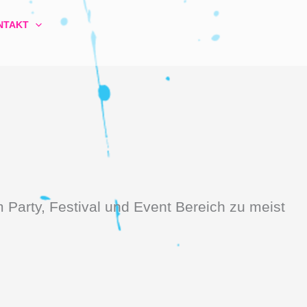
NTAKT
 Party, Festival und Event Bereich zu meist