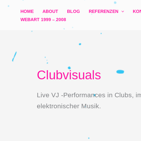
Zum
HOME
ABOUT
BLOG
REFERENZEN
KO
Inhalt
WEBART 1999 – 2008​
springen
Clubvisuals
Live VJ -Performances in Clubs, im
elektronischer Musik.