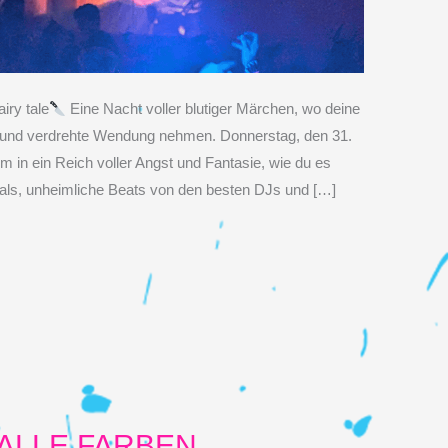
iry tale
Eine Nacht voller blutiger Märchen, wo deine
le und verdrehte Wendung nehmen. Donnerstag, den 31.
 in ein Reich voller Angst und Fantasie, wie du es
uals, unheimliche Beats von den besten DJs und […]
 ALLE FARBEN