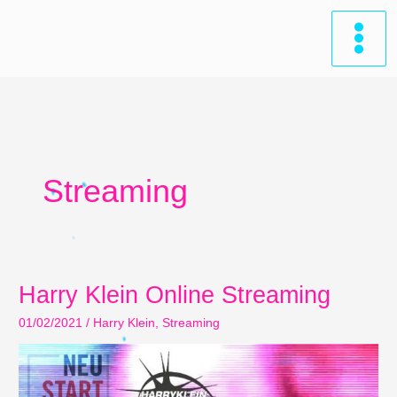
Zum
Inhalt
springen
Streaming
Harry Klein Online Streaming
01/02/2021
/
Harry Klein
,
Streaming