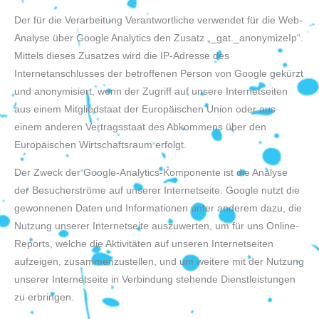
Der für die Verarbeitung Verantwortliche verwendet für die Web-
Analyse über Google Analytics den Zusatz „_gat._anonymizeIp“.
Mittels dieses Zusatzes wird die IP-Adresse des
Internetanschlusses der betroffenen Person von Google gekürzt
und anonymisiert, wenn der Zugriff auf unsere Internetseiten
aus einem Mitgliedstaat der Europäischen Union oder aus
einem anderen Vertragsstaat des Abkommens über den
Europäischen Wirtschaftsraum erfolgt.
Der Zweck der Google-Analytics-Komponente ist die Analyse
der Besucherströme auf unserer Internetseite. Google nutzt die
gewonnenen Daten und Informationen unter anderem dazu, die
Nutzung unserer Internetseite auszuwerten, um für uns Online-
Reports, welche die Aktivitäten auf unseren Internetseiten
aufzeigen, zusammenzustellen, und um weitere mit der Nutzung
unserer Internetseite in Verbindung stehende Dienstleistungen
zu erbringen.