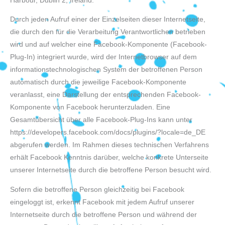
Harbour, Dublin 2, Ireland.
Durch jeden Aufruf einer der Einzelseiten dieser Internetseite,
die durch den für die Verarbeitung Verantwortlichen betrieben
wird und auf welcher eine Facebook-Komponente (Facebook-
Plug-In) integriert wurde, wird der Internetbrowser auf dem
informationstechnologischen System der betroffenen Person
automatisch durch die jeweilige Facebook-Komponente
veranlasst, eine Darstellung der entsprechenden Facebook-
Komponente von Facebook herunterzuladen. Eine
Gesamtübersicht über alle Facebook-Plug-Ins kann unter
https://developers.facebook.com/docs/plugins/?locale=de_DE
abgerufen werden. Im Rahmen dieses technischen Verfahrens
erhält Facebook Kenntnis darüber, welche konkrete Unterseite
unserer Internetseite durch die betroffene Person besucht wird.
Sofern die betroffene Person gleichzeitig bei Facebook
eingeloggt ist, erkennt Facebook mit jedem Aufruf unserer
Internetseite durch die betroffene Person und während der