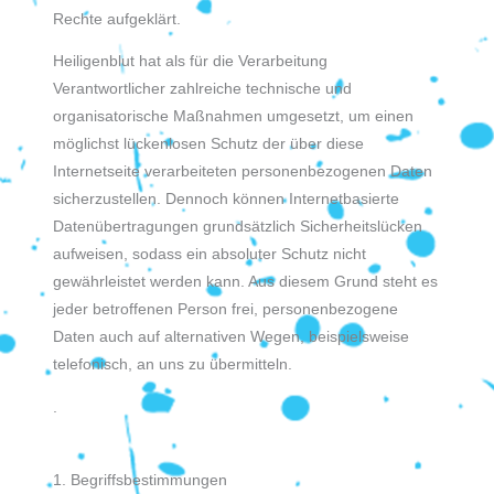
Rechte aufgeklärt.
Heiligenblut hat als für die Verarbeitung
Verantwortlicher zahlreiche technische und
organisatorische Maßnahmen umgesetzt, um einen
möglichst lückenlosen Schutz der über diese
Internetseite verarbeiteten personenbezogenen Daten
sicherzustellen. Dennoch können Internetbasierte
Datenübertragungen grundsätzlich Sicherheitslücken
aufweisen, sodass ein absoluter Schutz nicht
gewährleistet werden kann. Aus diesem Grund steht es
jeder betroffenen Person frei, personenbezogene
Daten auch auf alternativen Wegen, beispielsweise
telefonisch, an uns zu übermitteln.
.
1. Begriffsbestimmungen