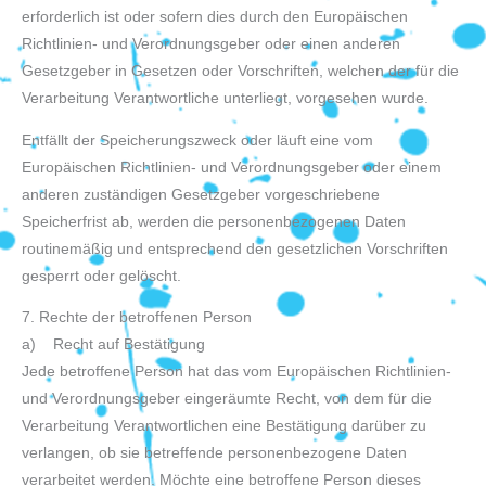
erforderlich ist oder sofern dies durch den Europäischen
Richtlinien- und Verordnungsgeber oder einen anderen
Gesetzgeber in Gesetzen oder Vorschriften, welchen der für die
Verarbeitung Verantwortliche unterliegt, vorgesehen wurde.
Entfällt der Speicherungszweck oder läuft eine vom
Europäischen Richtlinien- und Verordnungsgeber oder einem
anderen zuständigen Gesetzgeber vorgeschriebene
Speicherfrist ab, werden die personenbezogenen Daten
routinemäßig und entsprechend den gesetzlichen Vorschriften
gesperrt oder gelöscht.
7. Rechte der betroffenen Person
a) Recht auf Bestätigung
Jede betroffene Person hat das vom Europäischen Richtlinien-
und Verordnungsgeber eingeräumte Recht, von dem für die
Verarbeitung Verantwortlichen eine Bestätigung darüber zu
verlangen, ob sie betreffende personenbezogene Daten
verarbeitet werden. Möchte eine betroffene Person dieses