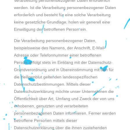
Verarbeitung personenbezogener Daten erforderlich
werden. Ist die Verarbeitung personenbezogener Daten
erforderlich und besteht für eine solche Verarbeitung
keine gesetzliche Grundlage, holen wir generell eine
Einwilligung der betroffenen Person ein.
Die Verarbeitung personenbezogener Daten,
beispielsweise des Namens, der Anschrift, E-Mail-
Adresse oder Telefonnummer einer betroffenen
Person, erfolgt stets im Einklang mit der Datenschutz-
Grundverordnung und in Übereinstimmung mit den für
die Heiligenblut geltenden landesspezifischen
Datenschutzbestimmungen. Mittels dieser
Datenschutzerklärung möchte unser Unternehmen die
Öffentlichkeit über Art, Umfang und Zweck der von uns
erhobenen, genutzten und verarbeiteten
personenbezogenen Daten informieren. Ferner werden
betroffene Personen mittels dieser
Datenschutzerklärung über die ihnen zustehenden