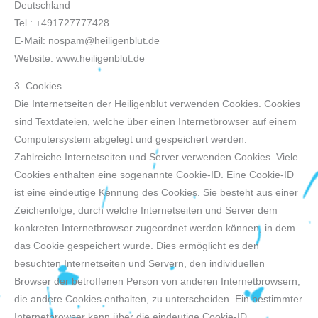
Deutschland
Tel.: +491727777428
E-Mail:
nospam@heiligenblut.de
Website: www.heiligenblut.de
3. Cookies
Die Internetseiten der Heiligenblut verwenden Cookies. Cookies
sind Textdateien, welche über einen Internetbrowser auf einem
Computersystem abgelegt und gespeichert werden.
Zahlreiche Internetseiten und Server verwenden Cookies. Viele
Cookies enthalten eine sogenannte Cookie-ID. Eine Cookie-ID
ist eine eindeutige Kennung des Cookies. Sie besteht aus einer
Zeichenfolge, durch welche Internetseiten und Server dem
konkreten Internetbrowser zugeordnet werden können, in dem
das Cookie gespeichert wurde. Dies ermöglicht es den
besuchten Internetseiten und Servern, den individuellen
Browser der betroffenen Person von anderen Internetbrowsern,
die andere Cookies enthalten, zu unterscheiden. Ein bestimmter
Internetbrowser kann über die eindeutige Cookie-ID