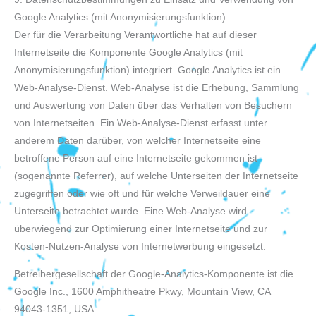
Google Analytics (mit Anonymisierungsfunktion)
Der für die Verarbeitung Verantwortliche hat auf dieser
Internetseite die Komponente Google Analytics (mit
Anonymisierungsfunktion) integriert. Google Analytics ist ein
Web-Analyse-Dienst. Web-Analyse ist die Erhebung, Sammlung
und Auswertung von Daten über das Verhalten von Besuchern
von Internetseiten. Ein Web-Analyse-Dienst erfasst unter
anderem Daten darüber, von welcher Internetseite eine
betroffene Person auf eine Internetseite gekommen ist
(sogenannte Referrer), auf welche Unterseiten der Internetseite
zugegriffen oder wie oft und für welche Verweildauer eine
Unterseite betrachtet wurde. Eine Web-Analyse wird
überwiegend zur Optimierung einer Internetseite und zur
Kosten-Nutzen-Analyse von Internetwerbung eingesetzt.
Betreibergesellschaft der Google-Analytics-Komponente ist die
Google Inc., 1600 Amphitheatre Pkwy, Mountain View, CA
94043-1351, USA.