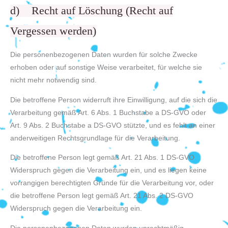
d) Recht auf Löschung (Recht auf
Vergessen werden)
Die personenbezogenen Daten wurden für solche Zwecke
erhoben oder auf sonstige Weise verarbeitet, für welche sie
nicht mehr notwendig sind.
Die betroffene Person widerruft ihre Einwilligung, auf die sich die
Verarbeitung gemäß Art. 6 Abs. 1 Buchstabe a DS-GVO oder
Art. 9 Abs. 2 Buchstabe a DS-GVO stützte, und es fehlt an einer
anderweitigen Rechtsgrundlage für die Verarbeitung.
Die betroffene Person legt gemäß Art. 21 Abs. 1 DS-GVO
Widerspruch gegen die Verarbeitung ein, und es liegen keine
vorrangigen berechtigten Gründe für die Verarbeitung vor, oder
die betroffene Person legt gemäß Art. 21 Abs. 2 DS-GVO
Widerspruch gegen die Verarbeitung ein.