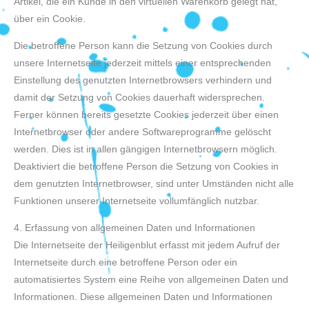
Artikel, die ein Kunde in den virtuellen Warenkorb gelegt hat,
über ein Cookie.
Die betroffene Person kann die Setzung von Cookies durch
unsere Internetseite jederzeit mittels einer entsprechenden
Einstellung des genutzten Internetbrowsers verhindern und
damit der Setzung von Cookies dauerhaft widersprechen.
Ferner können bereits gesetzte Cookies jederzeit über einen
Internetbrowser oder andere Softwareprogramme gelöscht
werden. Dies ist in allen gängigen Internetbrowsern möglich.
Deaktiviert die betroffene Person die Setzung von Cookies in
dem genutzten Internetbrowser, sind unter Umständen nicht alle
Funktionen unserer Internetseite vollumfänglich nutzbar.
4. Erfassung von allgemeinen Daten und Informationen
Die Internetseite der Heiligenblut erfasst mit jedem Aufruf der
Internetseite durch eine betroffene Person oder ein
automatisiertes System eine Reihe von allgemeinen Daten und
Informationen. Diese allgemeinen Daten und Informationen