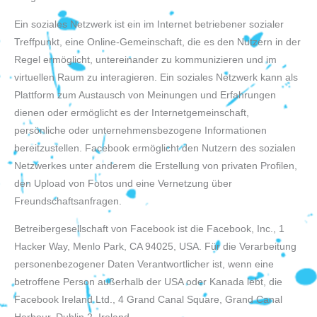
Ein soziales Netzwerk ist ein im Internet betriebener sozialer
Treffpunkt, eine Online-Gemeinschaft, die es den Nutzern in der
Regel ermöglicht, untereinander zu kommunizieren und im
virtuellen Raum zu interagieren. Ein soziales Netzwerk kann als
Plattform zum Austausch von Meinungen und Erfahrungen
dienen oder ermöglicht es der Internetgemeinschaft,
persönliche oder unternehmensbezogene Informationen
bereitzustellen. Facebook ermöglicht den Nutzern des sozialen
Netzwerkes unter anderem die Erstellung von privaten Profilen,
den Upload von Fotos und eine Vernetzung über
Freundschaftsanfragen.
Betreibergesellschaft von Facebook ist die Facebook, Inc., 1
Hacker Way, Menlo Park, CA 94025, USA. Für die Verarbeitung
personenbezogener Daten Verantwortlicher ist, wenn eine
betroffene Person außerhalb der USA oder Kanada lebt, die
Facebook Ireland Ltd., 4 Grand Canal Square, Grand Canal