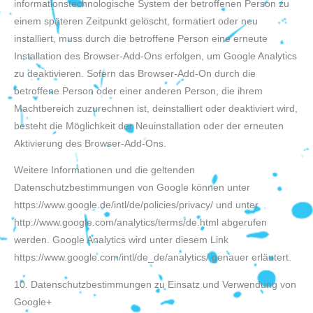
informationstechnologische System der betroffenen Person zu
einem späteren Zeitpunkt gelöscht, formatiert oder neu
installiert, muss durch die betroffene Person eine erneute
Installation des Browser-Add-Ons erfolgen, um Google Analytics
zu deaktivieren. Sofern das Browser-Add-On durch die
betroffene Person oder einer anderen Person, die ihrem
Machtbereich zuzurechnen ist, deinstalliert oder deaktiviert wird,
besteht die Möglichkeit der Neuinstallation oder der erneuten
Aktivierung des Browser-Add-Ons.
Weitere Informationen und die geltenden
Datenschutzbestimmungen von Google können unter
https://www.google.de/intl/de/policies/privacy/ und unter
http://www.google.com/analytics/terms/de.html abgerufen
werden. Google Analytics wird unter diesem Link
https://www.google.com/intl/de_de/analytics/ genauer erläutert.
10. Datenschutzbestimmungen zu Einsatz und Verwendung von
Google+