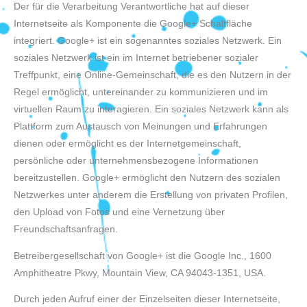
Der für die Verarbeitung Verantwortliche hat auf dieser
Internetseite als Komponente die Google+ Schaltfläche
integriert. Google+ ist ein sogenanntes soziales Netzwerk. Ein
soziales Netzwerk ist ein im Internet betriebener sozialer
Treffpunkt, eine Online-Gemeinschaft, die es den Nutzern in der
Regel ermöglicht, untereinander zu kommunizieren und im
virtuellen Raum zu interagieren. Ein soziales Netzwerk kann als
Plattform zum Austausch von Meinungen und Erfahrungen
dienen oder ermöglicht es der Internetgemeinschaft,
persönliche oder unternehmensbezogene Informationen
bereitzustellen. Google+ ermöglicht den Nutzern des sozialen
Netzwerkes unter anderem die Erstellung von privaten Profilen,
den Upload von Fotos und eine Vernetzung über
Freundschaftsanfragen.
Betreibergesellschaft von Google+ ist die Google Inc., 1600
Amphitheatre Pkwy, Mountain View, CA 94043-1351, USA.
Durch jeden Aufruf einer der Einzelseiten dieser Internetseite,