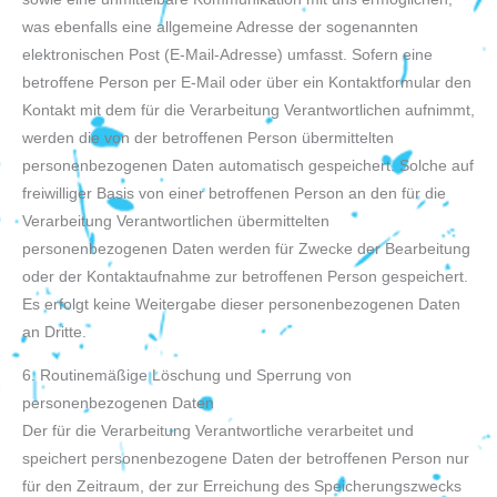
was ebenfalls eine allgemeine Adresse der sogenannten
elektronischen Post (E-Mail-Adresse) umfasst. Sofern eine
betroffene Person per E-Mail oder über ein Kontaktformular den
Kontakt mit dem für die Verarbeitung Verantwortlichen aufnimmt,
werden die von der betroffenen Person übermittelten
personenbezogenen Daten automatisch gespeichert. Solche auf
freiwilliger Basis von einer betroffenen Person an den für die
Verarbeitung Verantwortlichen übermittelten
personenbezogenen Daten werden für Zwecke der Bearbeitung
oder der Kontaktaufnahme zur betroffenen Person gespeichert.
Es erfolgt keine Weitergabe dieser personenbezogenen Daten
an Dritte.
6. Routinemäßige Löschung und Sperrung von
personenbezogenen Daten
Der für die Verarbeitung Verantwortliche verarbeitet und
speichert personenbezogene Daten der betroffenen Person nur
für den Zeitraum, der zur Erreichung des Speicherungszwecks