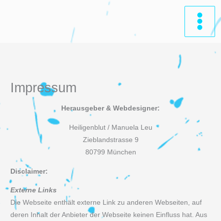
Zum
Inhalt
springen
Impressum
Herausgeber & Webdesigner:
Heiligenblut / Manuela Leu
Zieblandstrasse 9
80799 München
Disclaimer:
Externe Links
Die Webseite enthält externe Link zu anderen Webseiten, auf
deren Inhalt der Anbieter der Webseite keinen Einfluss hat. Aus