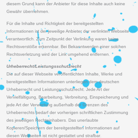
diesem Grund kann der Anbieter für diese Inhalte auch keine
Gewähr übernehmen.
Für die Inhalte und Richtigkeit der bereitgestellten
Informationen ist der jeweilige Anbieter der verlinkten Webseite
verantwortlich. Zum Zeitpunkt der Verlinkung waren keine
Rechtsverstöße erkennbar. Bei Bekanntwerden einer solchen
Rechtsverletzung wird der Link umgehend entfernen.
Urheberrecht/Leistungsschutzrecht
Die auf dieser Webseite veröffentlichten Inhalte, Werke und
bereitgestellten Informationen unterliegen dem deutschen
Urheberrecht und Leistungsschutzrecht. Jede Art der
Vervielfältigung, Bearbeitung, Verbreitung, Einspeicherung und
jede Art der Verwertung außerhalb der Grenzen des
Urheberrechts bedarf der vorherigen schriftlichen Zustimmung
des jeweiligen Rechteinhabers. Das unerlaubte
Kopieren/Speichern der bereitgestellten Informationen auf
diesen Webseiten ist nicht gestattet und strafbar.