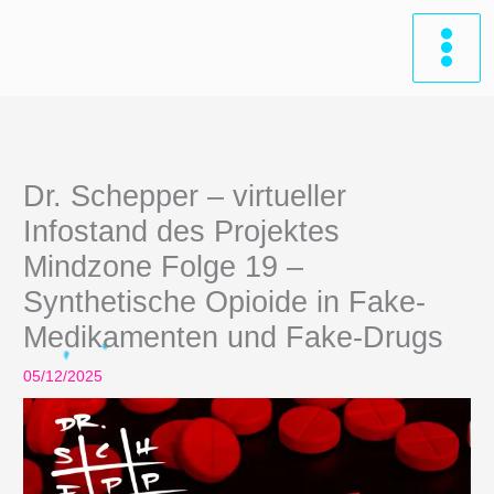
Zum
Inhalt
springen
Dr. Schepper – virtueller
Infostand des Projektes
Mindzone Folge 19 –
Synthetische Opioide in Fake-
Medikamenten und Fake-Drugs
05/12/2025