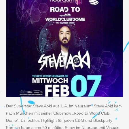
Der Superstar Steve Aoki aus L.A. im Neuraum! Steve Aoki kam
nach München mit seiner Clubshow „Road to World Club
Dome“. Ein echtes Highlight für jeden EDM und Blockparty
Fan.Ich habe seine 90 minütige Show im Neuraum mit Visuals