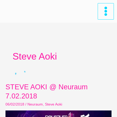
Zum
Inhalt
springen
Steve Aoki
STEVE AOKI @ Neuraum
7.02.2018
06/02/2018
/
Neuraum
,
Steve Aoki