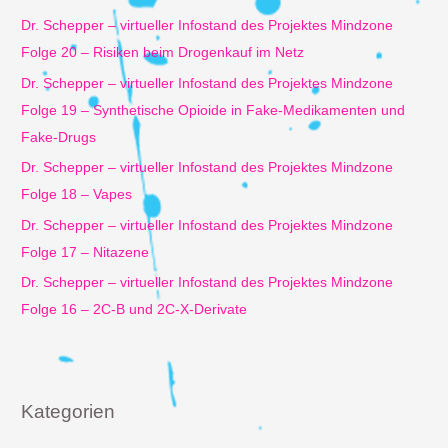
n
Dr. Schepper – virtueller Infostand des Projektes Mindzone
a
Folge 20 – Risiken beim Drogenkauf im Netz
c
Dr. Schepper – virtueller Infostand des Projektes Mindzone
h
Folge 19 – Synthetische Opioide in Fake-Medikamenten und
:
Fake-Drugs
Dr. Schepper – virtueller Infostand des Projektes Mindzone
Folge 18 – Vapes
Dr. Schepper – virtueller Infostand des Projektes Mindzone
Folge 17 – Nitazene
Dr. Schepper – virtueller Infostand des Projektes Mindzone
Folge 16 – 2C-B und 2C-X-Derivate
Kategorien