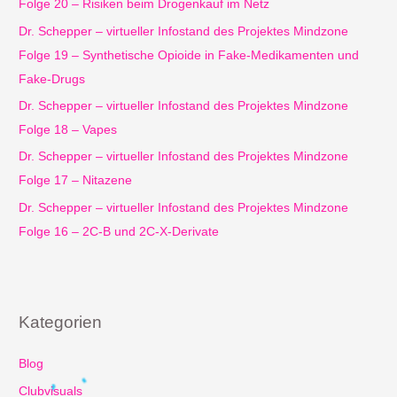
a
Folge 20 – Risiken beim Drogenkauf im Netz
c
Dr. Schepper – virtueller Infostand des Projektes Mindzone
h
Folge 19 – Synthetische Opioide in Fake-Medikamenten und
:
Fake-Drugs
Dr. Schepper – virtueller Infostand des Projektes Mindzone
Folge 18 – Vapes
Dr. Schepper – virtueller Infostand des Projektes Mindzone
Folge 17 – Nitazene
Dr. Schepper – virtueller Infostand des Projektes Mindzone
Folge 16 – 2C-B und 2C-X-Derivate
Kategorien
Blog
Clubvisuals