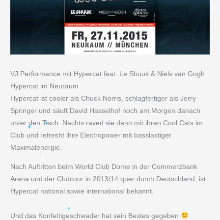
VJ Performance mit Hypercat feat. Le Shuuk & Niels van Gogh
Hypercat im Neuraum
Hypercat ist cooler als Chuck Norris, schlagfertiger als Jerry
Springer und säuft David Hasselhof noch am Morgen danach
unter den Tisch. Nachts raved sie dann mit ihren Cool Cats im
Club und refresht ihre Electropower mit basslastiger
Maximalenergie.
Nach Auftritten beim World Club Dome in der Commerzbank
Arena und der Clubtour in 2013/14 quer durch Deutschland, ist
Hypercat national sowie international bekannt.
Und das Konfettigeschwader hat sein Bestes gegeben