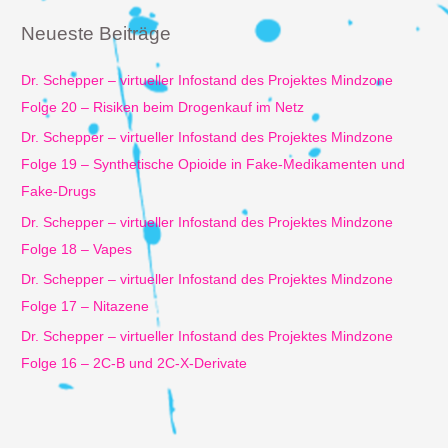
e
Neueste Beiträge
n
n
Dr. Schepper – virtueller Infostand des Projektes Mindzone
a
Folge 20 – Risiken beim Drogenkauf im Netz
c
Dr. Schepper – virtueller Infostand des Projektes Mindzone
h
Folge 19 – Synthetische Opioide in Fake-Medikamenten und
:
Fake-Drugs
Dr. Schepper – virtueller Infostand des Projektes Mindzone
Folge 18 – Vapes
Dr. Schepper – virtueller Infostand des Projektes Mindzone
Folge 17 – Nitazene
Dr. Schepper – virtueller Infostand des Projektes Mindzone
Folge 16 – 2C-B und 2C-X-Derivate