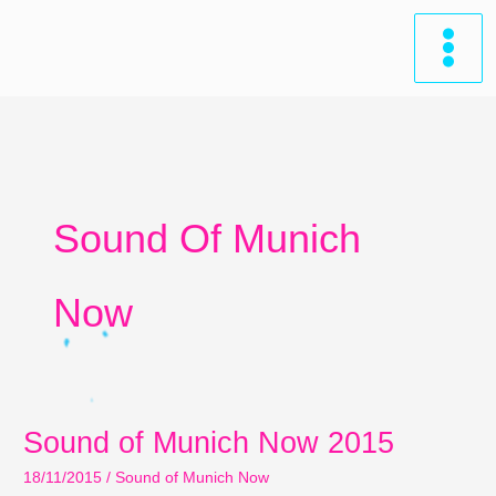
Zum
Inhalt
springen
Sound Of Munich
Now
Sound of Munich Now 2015
18/11/2015
/
Sound of Munich Now