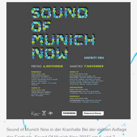
Sound of Munich Now in der Kranhalle Bei der siebten Auflage