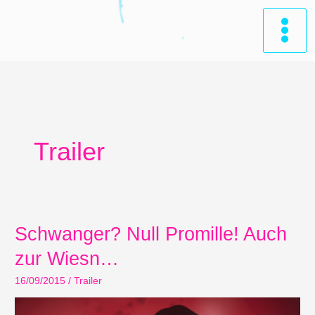
Zum
Inhalt
springen
Trailer
Schwanger? Null Promille! Auch
zur Wiesn…
16/09/2015
/
Trailer