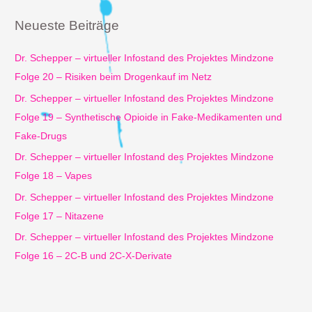
h
e
Neueste Beiträge
n
n
Dr. Schepper – virtueller Infostand des Projektes Mindzone
a
Folge 20 – Risiken beim Drogenkauf im Netz
c
Dr. Schepper – virtueller Infostand des Projektes Mindzone
h
Folge 19 – Synthetische Opioide in Fake-Medikamenten und
:
Fake-Drugs
Dr. Schepper – virtueller Infostand des Projektes Mindzone
Folge 18 – Vapes
Dr. Schepper – virtueller Infostand des Projektes Mindzone
Folge 17 – Nitazene
Dr. Schepper – virtueller Infostand des Projektes Mindzone
Folge 16 – 2C-B und 2C-X-Derivate