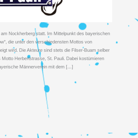
r am Nockherberg statt. Im Mittelpunkt des bayerischen
ow“, die unter den verschiedensten Mottos von
eigt wird. Die Akteure sind stets die Filser-Buam selber
Motto Herbertstrasse, St. Pauli. Dabei kostümieren
bayerische Männerverein mit dem […]