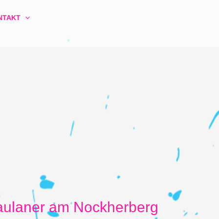
NTAKT
Paulaner am Nockherberg