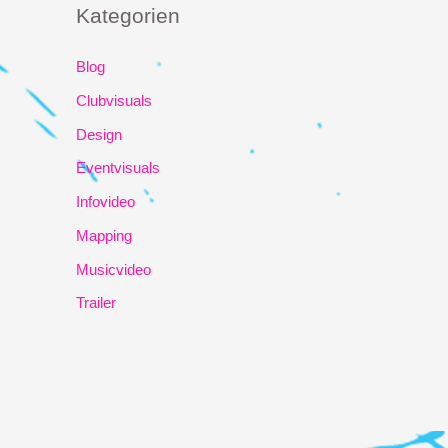
Kategorien
Blog
Clubvisuals
Design
Eventvisuals
Infovideo
Mapping
Musicvideo
Trailer