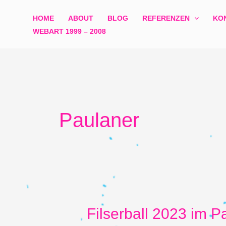
Zum
HOME
ABOUT
BLOG
REFERENZEN
KO
Inhalt
WEBART 1999 – 2008​
springen
Paulaner
Filserball 2023 im 