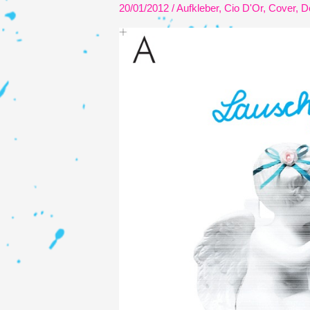
20/01/2012
/
Aufkleber
,
Cio D'Or
,
Cover
,
D