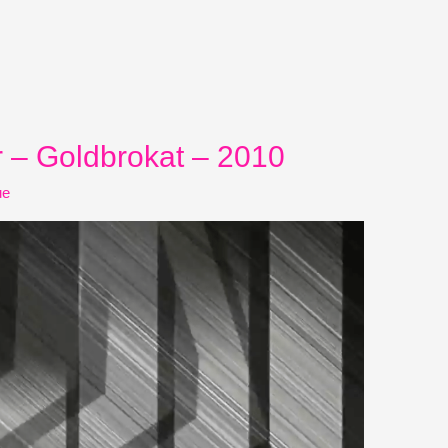
 – Goldbrokat – 2010
ue