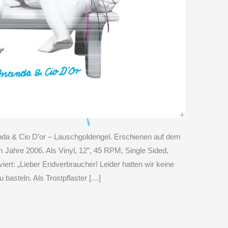
anda & Cio D’or – Lauschgoldengel. Erschienen auf dem
im Jahre 2006. Als Vinyl, 12″, 45 RPM, Single Sided,
aviert: „Lieber Endverbraucher! Leider hatten wir keine
 basteln. Als Trostpflaster […]