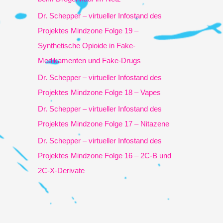
h
Dr. Schepper – virtueller Infostand des
:
Projektes Mindzone Folge 19 –
Synthetische Opioide in Fake-
Medikamenten und Fake-Drugs
Dr. Schepper – virtueller Infostand des
Projektes Mindzone Folge 18 – Vapes
Dr. Schepper – virtueller Infostand des
Projektes Mindzone Folge 17 – Nitazene
Dr. Schepper – virtueller Infostand des
Projektes Mindzone Folge 16 – 2C-B und
2C-X-Derivate