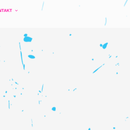
NTAKT
P