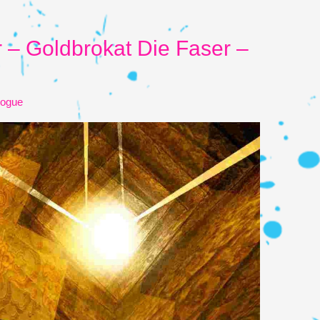
 – Goldbrokat Die Faser –
logue