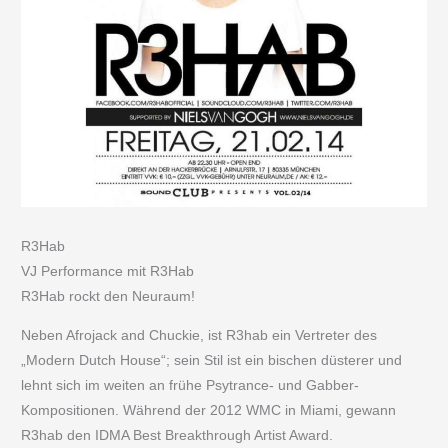
R3Hab
VJ Performance mit R3Hab
R3Hab rockt den Neuraum!
Neben Afrojack and Chuckie, ist R3hab ein Vertreter des
„Modern Dutch House“; sein Stil ist ein bischen düsterer und
lehnt sich im weiten an frühe Psytrance- und Gabber-
Kompositionen. Während der 2012 WMC in Miami, gewann
R3hab den IDMA Best Breakthrough Artist Award.