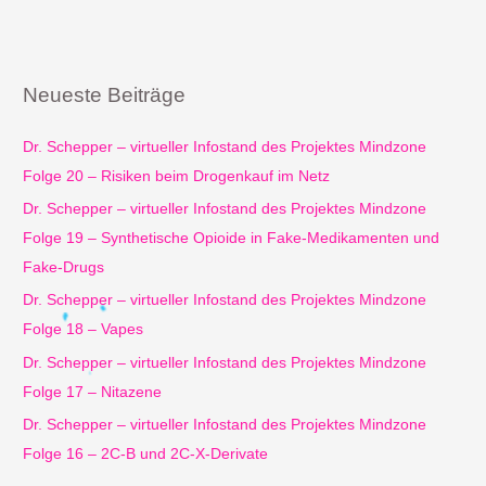
c
h
e
Neueste Beiträge
n
n
Dr. Schepper – virtueller Infostand des Projektes Mindzone
a
Folge 20 – Risiken beim Drogenkauf im Netz
c
Dr. Schepper – virtueller Infostand des Projektes Mindzone
h
Folge 19 – Synthetische Opioide in Fake-Medikamenten und
:
Fake-Drugs
Dr. Schepper – virtueller Infostand des Projektes Mindzone
Folge 18 – Vapes
Dr. Schepper – virtueller Infostand des Projektes Mindzone
Folge 17 – Nitazene
Dr. Schepper – virtueller Infostand des Projektes Mindzone
Folge 16 – 2C-B und 2C-X-Derivate