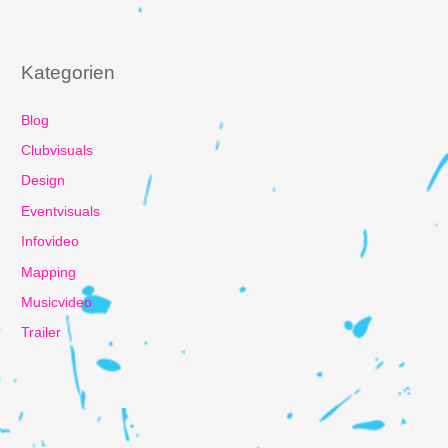
Kategorien
Blog
Clubvisuals
Design
Eventvisuals
Infovideo
Mapping
Musicvideo
Trailer