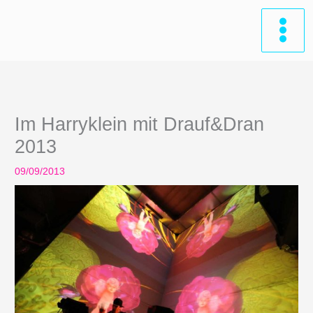
Zum
Inhalt
springen
Im Harryklein mit Drauf&Dran
2013
09/09/2013