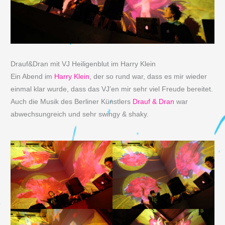
Drauf&Dran mit VJ Heiligenblut im Harry Klein
Ein Abend im
Harry Klein
, der so rund war, dass es mir wieder
einmal klar wurde, dass das VJ’en mir sehr viel Freude bereitet.
Auch die Musik des Berliner Künstlers
Drauf & Dran
war
abwechsungreich und sehr swingy & shaky.