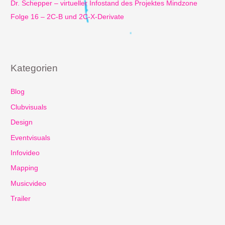
Dr. Schepper – virtueller Infostand des Projektes Mindzone
Folge 16 – 2C-B und 2C-X-Derivate
Kategorien
Blog
Clubvisuals
Design
Eventvisuals
Infovideo
Mapping
Musicvideo
Trailer