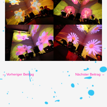
←
Vorheriger Beitrag
Nächster Beitrag
→