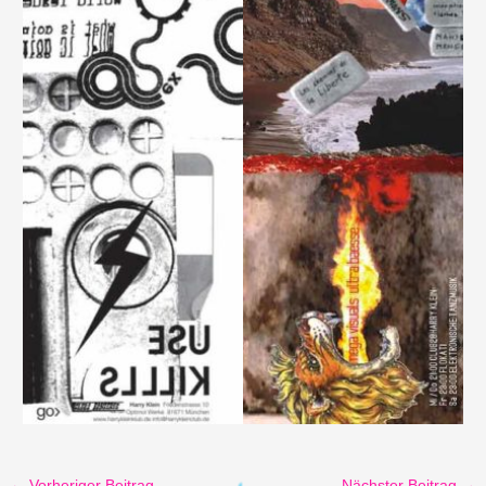
←
Vorheriger Beitrag
Nächster Beitrag
→