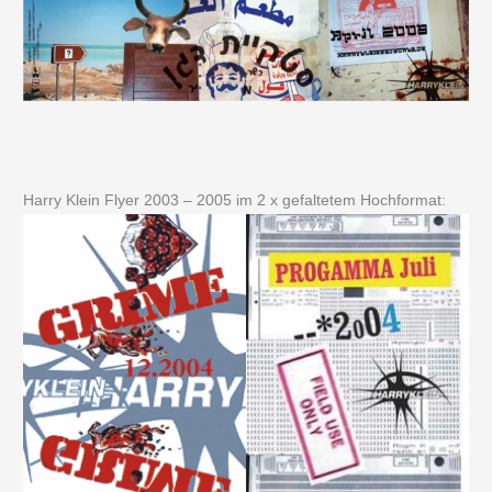
Harry Klein Flyer 2003 – 2005 im 2 x gefaltetem Hochformat: