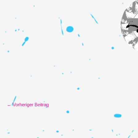
←
Vorheriger Beitrag