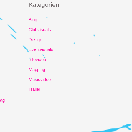
Kategorien
Blog
Clubvisuals
Design
Eventvisuals
Infovideo
Mapping
Musicvideo
Trailer
rag
→