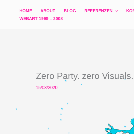
Zum
HOME
ABOUT
BLOG
REFERENZEN
KO
Inhalt
WEBART 1999 – 2008​
springen
Zero Party. zero Visuals.
15/08/2020