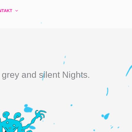
NTAKT
 grey and silent Nights.