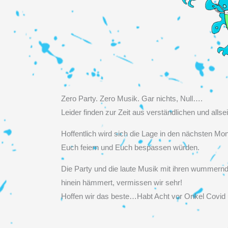
Zero Party. Zero Musik. Gar nichts, Null….
Leider finden zur Zeit aus verständlichen und alls
Hoffentlich wird sich die Lage in den nächsten Mon
Euch feiern und Euch bespassen würden.
Die Party und die laute Musik mit ihren wummern
hinein hämmert, vermissen wir sehr!
Hoffen wir das beste…Habt Acht vor Onkel Covid 