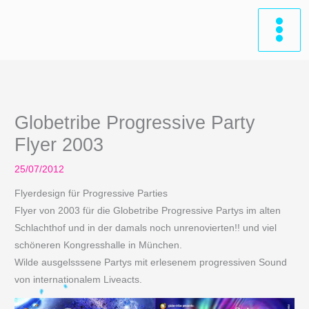
Zum
Inhalt
springen
Globetribe Progressive Party
Flyer 2003
25/07/2012
Flyerdesign für Progressive Parties
Flyer von 2003 für die Globetribe Progressive Partys im alten
Schlachthof und in der damals noch unrenovierten!! und viel
schöneren Kongresshalle in München.
Wilde ausgelsssene Partys mit erlesenem progressiven Sound
von internationalem Liveacts.