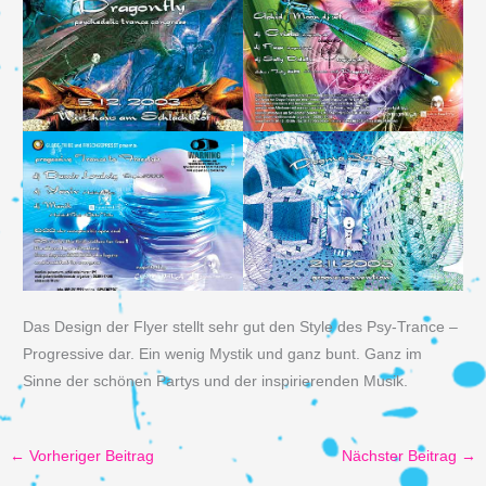
Das Design der Flyer stellt sehr gut den Style des Psy-Trance –
Progressive dar. Ein wenig Mystik und ganz bunt. Ganz im
Sinne der schönen Partys und der inspirierenden Musik.
←
Vorheriger Beitrag
Nächster Beitrag
→